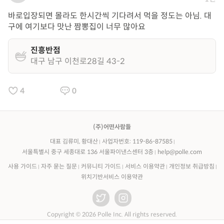
바로입장되면 몰라도 한시간씩 기다려서 먹을 정도는 아님. 대
구에 여기보다 맛난 짬뽕집이 너무 많아요
진흥반점
대구 남구 이천로28길 43-2
4
0
(주)어떤사람들
대표 김류미, 황대산
사업자번호: 119-86-87585
서울특별시 중구 세종대로 136 서울파이낸스센터 3층
help@polle.com
사용 가이드
자주 묻는 질문
커뮤니티 가이드
서비스 이용약관
개인정보 취급방침
위치기반서비스 이용약관
Copyright © 2026 Polle Inc. All rights reserved.