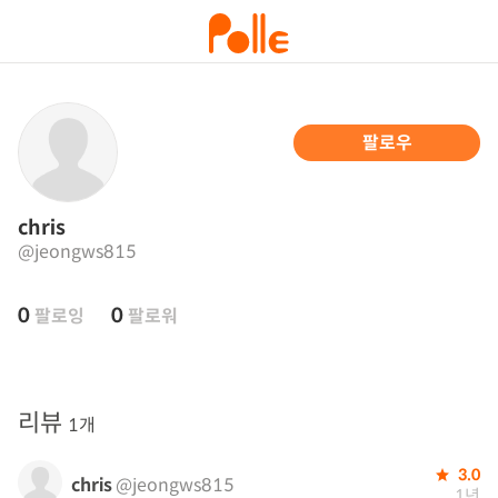
팔로우
chris
@jeongws815
0
0
팔로잉
팔로워
리뷰
1개
3.0
chris
@jeongws815
1년