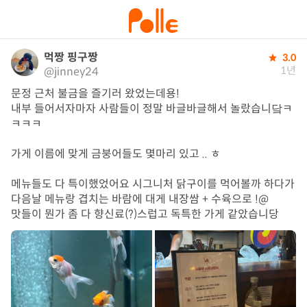
먹짱 핑구짱
3.0
1년
@jinney24
문정 근처 불금을 즐기러 왔었는데용!

내부 들어서자마자 사람들이 정말 바글바글해서 놀랐습니닼ㅋ
ㅋㅋㅋ

가게 이름에 맞게 금붕어들도 몇마리 있고 .. ㅎ

메뉴들도 다 특이했었어요 시그니처 닭구이를 먹어볼까 하다가 
다음날 메뉴랑 겹치는 바람에 대게 내장쌈 + 수육으로 !@

맛들이 뭔가 좀 다 향신료(?)스럽고 독특한 가게 같았습니당