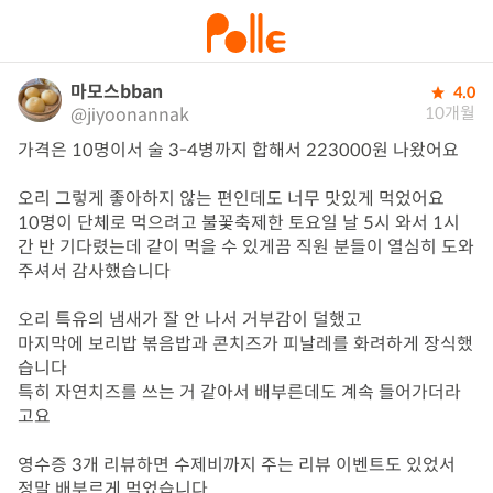
마모스bban
4.0
10개월
@jiyoonannak
가격은 10명이서 술 3-4병까지 합해서 223000원 나왔어요

오리 그렇게 좋아하지 않는 편인데도 너무 맛있게 먹었어요 

10명이 단체로 먹으려고 불꽃축제한 토요일 날 5시 와서 1시
간 반 기다렸는데 같이 먹을 수 있게끔 직원 분들이 열심히 도와
주셔서 감사했습니다

오리 특유의 냄새가 잘 안 나서 거부감이 덜했고

마지막에 보리밥 볶음밥과 콘치즈가 피날레를 화려하게 장식했
습니다

특히 자연치즈를 쓰는 거 같아서 배부른데도 계속 들어가더라
고요

영수증 3개 리뷰하면 수제비까지 주는 리뷰 이벤트도 있었서 
정말 배부르게 먹었습니다
