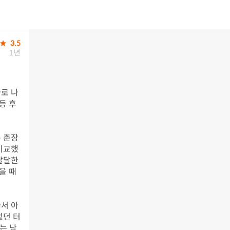
3.5
1년
로 나
등 후
 춘장
비교했
달달한 
 때 
서 아
없던 터
는 남