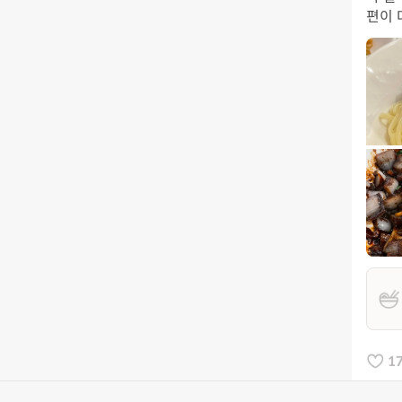
편이 
1