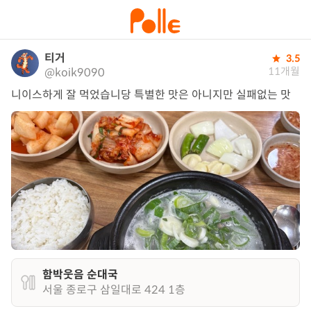
티거
3.5
11개월
@koik9090
니이스하게 잘 먹었습니당 특별한 맛은 아니지만 실패없는 맛
함박웃음 순대국
서울 종로구 삼일대로 424 1층