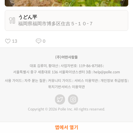
うどん平
福岡県福岡市博多区住吉５-１０-７
13
0
(주)어떤사람들
대표 김류미, 황대산
사업자번호: 119-86-87585
서울특별시 중구 세종대로 136 서울파이낸스센터 3층
help@polle.com
사용 가이드
자주 묻는 질문
커뮤니티 가이드
서비스 이용약관
개인정보 취급방침
위치기반서비스 이용약관
Copyright © 2026 Polle Inc. All rights reserved.
앱에서 열기