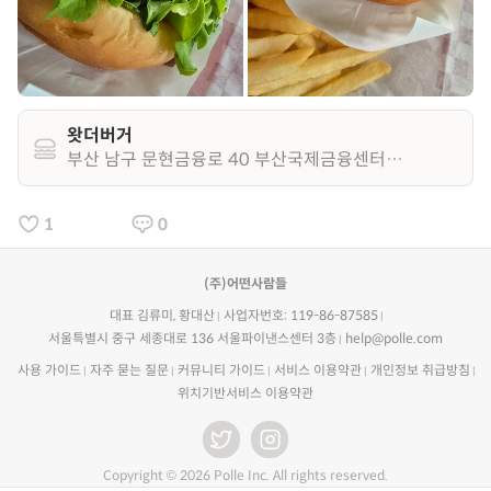
왓더버거
부산 남구 문현금융로 40 부산국제금융센터 1층 115호
1
0
(주)어떤사람들
대표 김류미, 황대산
사업자번호: 119-86-87585
서울특별시 중구 세종대로 136 서울파이낸스센터 3층
help@polle.com
사용 가이드
자주 묻는 질문
커뮤니티 가이드
서비스 이용약관
개인정보 취급방침
위치기반서비스 이용약관
Copyright © 2026 Polle Inc. All rights reserved.