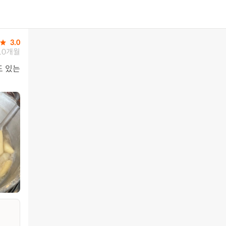
3.0
10개월
도 있는