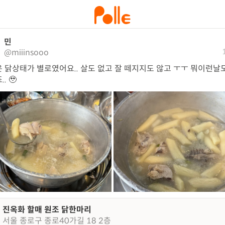
민
@miiinsooo
 닭상태가 별로였어요.. 살도 없고 잘 떼지지도 않고 ㅜㅜ 뭐이런날
. 🥹
진옥화 할매 원조 닭한마리
서울 종로구 종로40가길 18 2층