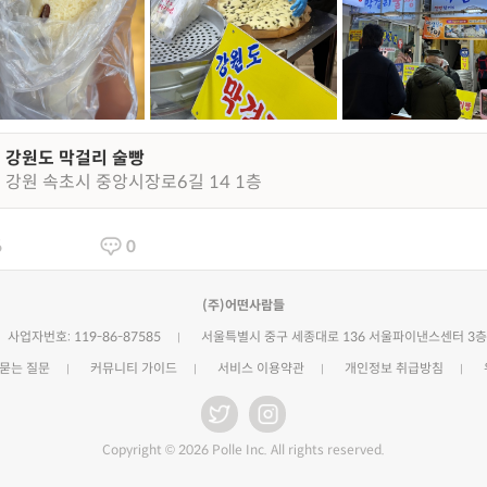
강원도 막걸리 술빵
강원 속초시 중앙시장로6길 14 1층
6
0
(주)어떤사람들
사업자번호: 119-86-87585
서울특별시 중구 세종대로 136 서울파이낸스센터 3층
 묻는 질문
커뮤니티 가이드
서비스 이용약관
개인정보 취급방침
Copyright © 2026 Polle Inc. All rights reserved.