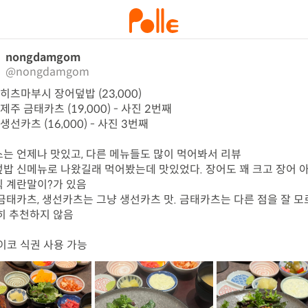
nongdamgom
@nongdamgom
 히츠마부시 장어덮밥 (23,000)

 제주 금태카츠 (19,000) - 사진 2번째

 생선카츠 (16,000) - 사진 3번째

는 언제나 맛있고, 다른 메뉴들도 많이 먹어봐서 리뷰

밥 신메뉴로 나왔길래 먹어봤는데 맛있었다. 장어도 꽤 크고 장어 아
 계란말이?가 있음

금태카츠, 생선카츠는 그냥 생선카츠 맛. 금태카츠는 다른 점을 잘 
히 추천하지 않음

페이코 식권 사용 가능