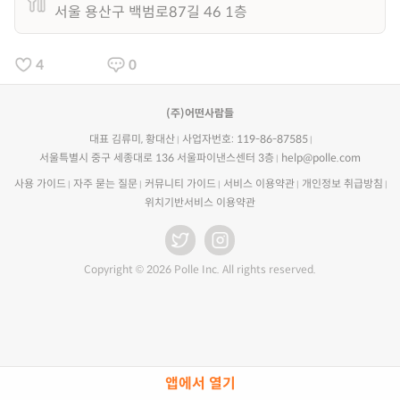
서울 용산구 백범로87길 46 1층
4
0
(주)어떤사람들
대표 김류미, 황대산
사업자번호: 119-86-87585
서울특별시 중구 세종대로 136 서울파이낸스센터 3층
help@polle.com
사용 가이드
자주 묻는 질문
커뮤니티 가이드
서비스 이용약관
개인정보 취급방침
위치기반서비스 이용약관
Copyright © 2026 Polle Inc. All rights reserved.
앱에서 열기