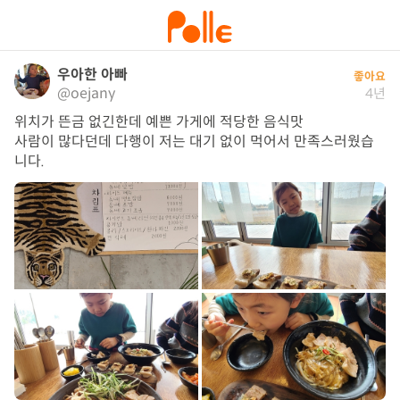
우아한 아빠
좋아요
@oejany
4년
위치가 뜬금 없긴한데 예쁜 가게에 적당한 음식맛

사람이 많다던데 다행이 저는 대기 없이 먹어서 만족스러웠습
니다.