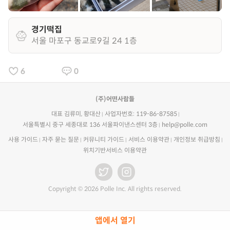
경기떡집
서울 마포구 동교로9길 24 1층
6
0
(주)어떤사람들
대표 김류미, 황대산
사업자번호: 119-86-87585
서울특별시 중구 세종대로 136 서울파이낸스센터 3층
help@polle.com
사용 가이드
자주 묻는 질문
커뮤니티 가이드
서비스 이용약관
개인정보 취급방침
위치기반서비스 이용약관
Copyright © 2026 Polle Inc. All rights reserved.
앱에서 열기