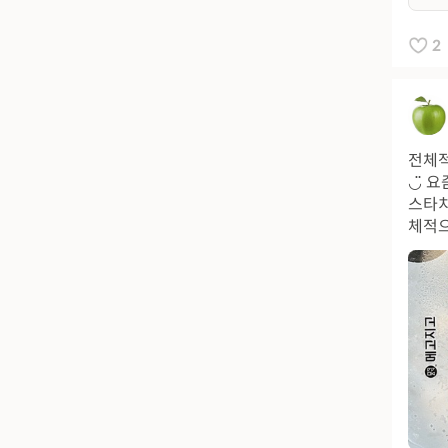
2
전체적
◡̈ 
스타치
체적으