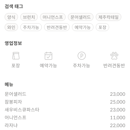
검색 태그
양식
브런치
어니언스프
문어샐러드
제주칵테일
와인
주차가능
반려견동반
예약가능
포장
영업정보
포장
예약가능
주차가능
반려견동반
메뉴
문어샐러드
23,000
잠봉피자
25,000
새우비스큐파스타
23,000
어니언스프
11,000
라자냐
22,000