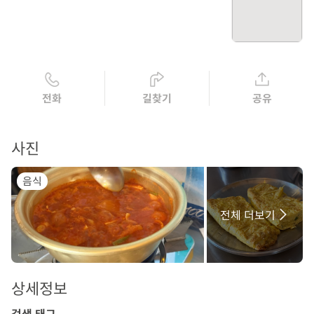
전화
길찾기
공유
사진
음식
전체 더보기
상세정보