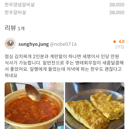
한우양념갈비살
38,000
한우갈비살
38,000
리뷰
1개
4.0
sunghyo.jung
@nobe0716
29일
점심 김치찌개 2인분과 계란말이 하나면 세명이서 인당 만원
식사가 가능합니다. 밑반찬으로 주는 명태회무침이 새콤달콤해
서 좋았어요. 일행에게 들었는데 저녁에 파는 한우도 괜찮다고
하네요