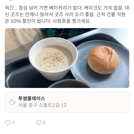
여긴... 점심 넘어 가면 베이커리가 없다. 케이크도 거의 없음. 대
신 굿즈는 언제나 많아서 굿즈 사러 오기 좋음. 근처 건물 직원
은 10% 할인이 됩니다. 사원증을 챙기세요.
투썸플레이스
서울 중구 소월로2길 12
5
0