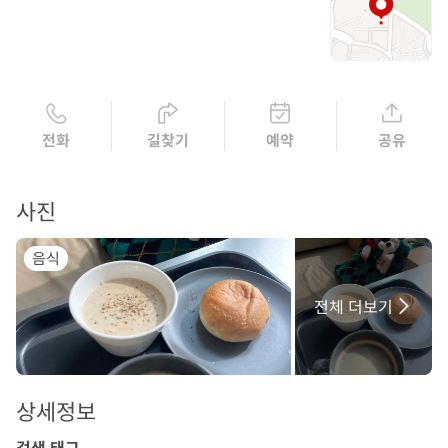
전화
길찾기
예약
공유
사진
음식
전체 더보기
상세정보