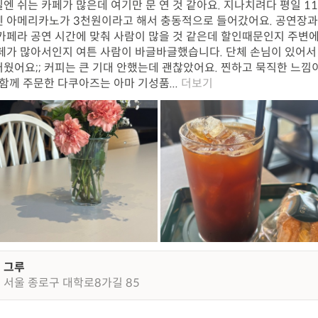
엔 쉬는 카페가 많은데 여기만 문 연 것 같아요. 지나치려다 평일 11
 아메리카노가 3천원이라고 해서 충동적으로 들어갔어요. 공연장과
카페라 공연 시간에 맞춰 사람이 많을 것 같은데 할인때문인지 주변에
페가 많아서인지 여튼 사람이 바글바글했습니다. 단체 손님이 있어서
웠어요;; 커피는 큰 기대 안했는데 괜찮았어요. 찐하고 묵직한 느낌
 함께 주문한 다쿠아즈는 아마 기성품...
더보기
그루
서울 종로구 대학로8가길 85