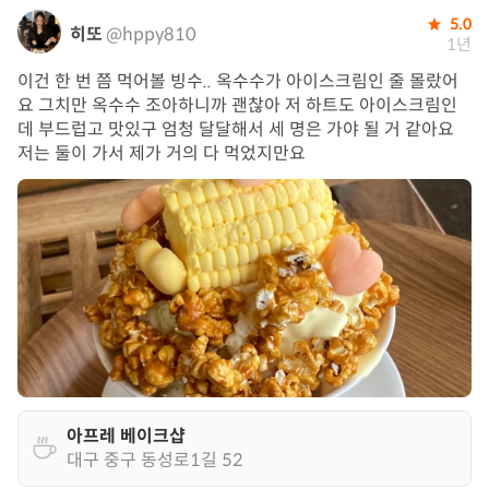
5.0
히또
@hppy810
1년
이건 한 번 쯤 먹어볼 빙수.. 옥수수가 아이스크림인 줄 몰랐어
요 그치만 옥수수 조아하니까 괜찮아 저 하트도 아이스크림인
데 부드럽고 맛있구 엄청 달달해서 세 명은 가야 될 거 같아요
저는 둘이 가서 제가 거의 다 먹었지만요
아프레 베이크샵
대구 중구 동성로1길 52