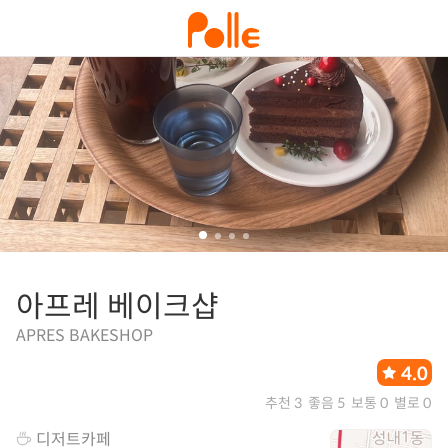
아프레 베이크샵
APRES BAKESHOP
4.0
추천 3
좋음 5
보통 0
별로 0
디저트카페