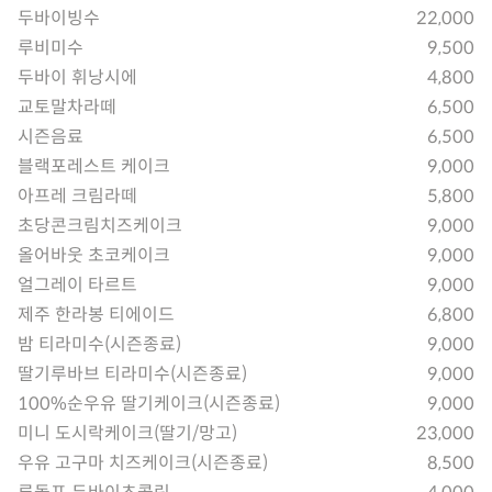
두바이빙수
22,000
루비미수
9,500
두바이 휘낭시에
4,800
교토말차라떼
6,500
시즌음료
6,500
블랙포레스트 케이크
9,000
아프레 크림라떼
5,800
초당콘크림치즈케이크
9,000
올어바웃 초코케이크
9,000
얼그레이 타르트
9,000
제주 한라봉 티에이드
6,800
밤 티라미수(시즌종료)
9,000
딸기루바브 티라미수(시즌종료)
9,000
100%순우유 딸기케이크(시즌종료)
9,000
미니 도시락케이크(딸기/망고)
23,000
우유 고구마 치즈케이크(시즌종료)
8,500