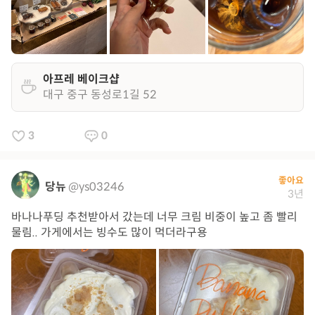
아프레 베이크샵
대구 중구 동성로1길 52
3
0
좋아요
당뉴
@ys03246
3년
바나나푸딩 추천받아서 갔는데 너무 크림 비중이 높고 좀 빨리
물림.. 가게에서는 빙수도 많이 먹더라구용