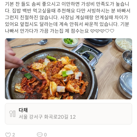
기본 찬 들도 솜씨 좋으시고 이만하면 가성비 만족도가 높습니
다. 집밥 백반 먹고싶을때 추천해요 다만 서빙하시는 분 바빠서
그런지 친절하진 않습니다. 사장님 계실때랑 안계실때 차이가
있어요 앞접시도 달라는데 계속 안줘서 싸운적 있습니다. 기분
나빠서 안가다가 가끔 가는집 제 점수는요 🩷🩷🩷🤍🤍
다채
서울 강서구 화곡로20길 12
2
0