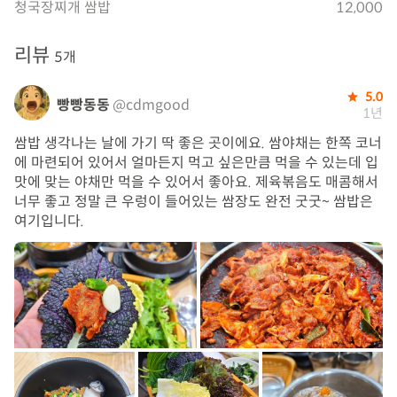
청국장찌개 쌈밥
12,000
리뷰
5개
5.0
빵빵동동
@cdmgood
1년
쌈밥 생각나는 날에 가기 딱 좋은 곳이에요. 쌈야채는 한쪽 코너
에 마련되어 있어서 얼마든지 먹고 싶은만큼 먹을 수 있는데 입
맛에 맞는 야채만 먹을 수 있어서 좋아요. 제육볶음도 매콤해서
너무 좋고 정말 큰 우렁이 들어있는 쌈장도 완전 굿굿~ 쌈밥은
여기입니다.