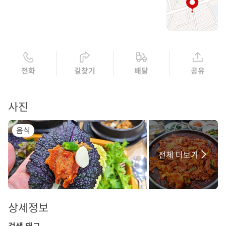
전화
길찾기
배달
공유
사진
음식
전체 더보기
상세정보