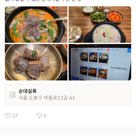
순대실록
서울 도봉구 마들로13길 61
27
0