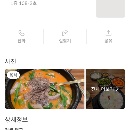
1층 108-2호
전화
길찾기
공유
사진
음식
전체 더보기
상세정보