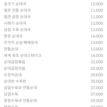
살코기 순대국
12,000
얼큰 전통 순대국
11,000
얼큰 곱창 순대국
11,000
시래기 순대국
12,000
삼겹 수육 순대국
13,000
항정 순대국
16,000
우거지 순살 뼈해장국
13,000
전통순대
13,000
세계 최초 순대스테이크
16,000
순대곱창볶음
32,000
순대곱창전골
32,000
오징어순대
20,000
순대반 수육반
35,000
삼겹수육과 전통순대
37,000
삼겹수육
37,000
항정수육과 전통순대
39,000