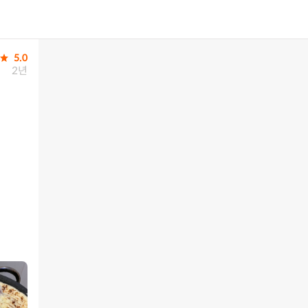
5.0
2년