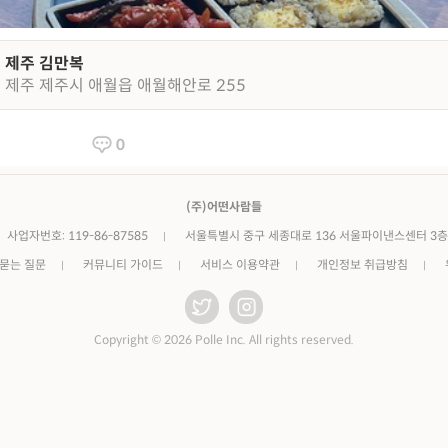
제주 김만복
제주 제주시 애월읍 애월해안로 255
0
(주)어떤사람들
사업자번호: 119-86-87585
서울특별시 중구 세종대로 136 서울파이낸스센터 3층
 묻는 질문
커뮤니티 가이드
서비스 이용약관
개인정보 취급방침
Copyright © 2026 Polle Inc. All rights reserved.