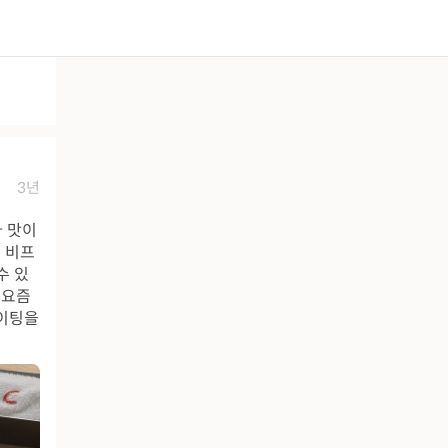
3년
다 맛이
는 비프
수 있
 요즘
웨이팅을