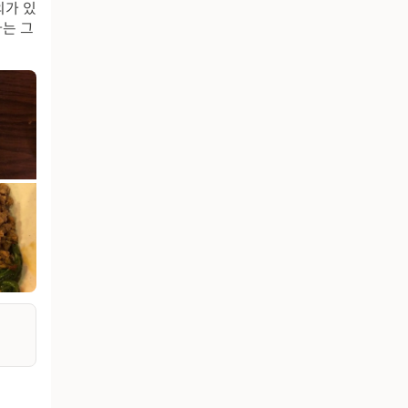
의가 있
다는 그