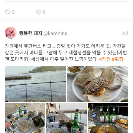
3
0
행복한 돼지
@karenine
2년
창원에서 빨간버스 타고 .. 증말 찾아 가기도 어려운 곳. 가건물
같은 곳에서 바다를 코앞에 두고 제철생선을 먹을 수 있는(이번
엔 도다리회) 세상에서 아주 멀어진 느낌이었다.
#창원
#횟집