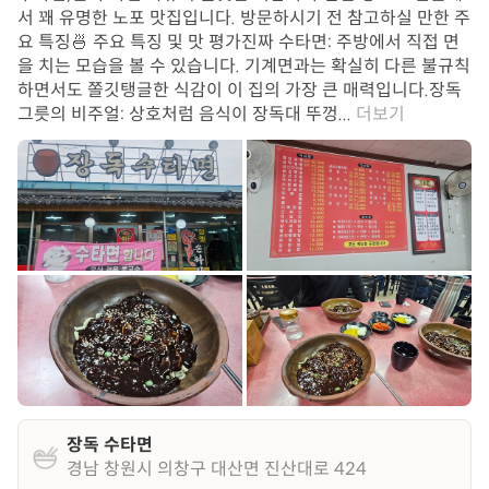
서 꽤 유명한 노포 맛집입니다. 방문하시기 전 참고하실 만한 주
요 특징 ​🍜 주요 특징 및 맛 평가 ​진짜 수타면: 주방에서 직접 면
을 치는 모습을 볼 수 있습니다. 기계면과는 확실히 다른 불규칙
하면서도 쫄깃탱글한 식감이 이 집의 가장 큰 매력입니다. ​장독
그릇의 비주얼: 상호처럼 음식이 장독대 뚜껑...
더보기
장독 수타면
경남 창원시 의창구 대산면 진산대로 424