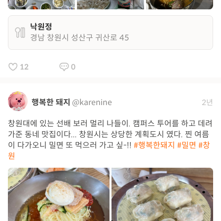
낙원정
경남 창원시 성산구 귀산로 45
12
0
행복한 돼지
@karenine
2년
창원대에 있는 선배 보러 멀리 나들이. 캠퍼스 투어를 하고 데려
가준 동네 맛집이다... 창원시는 상당한 계획도시 였다. 찐 여름
이 다가오니 밀면 또 먹으러 가고 싶-!!
#행복한돼지
#밀면
#창
원