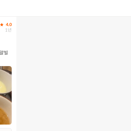
4.0
1년
로얄빌