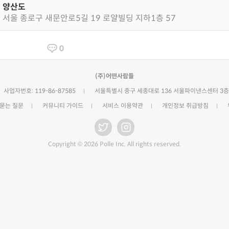
양산도
서울 종로구 새문안로5길 19 로얄빌딩 지하1층 57
0
(주)어떤사람들
사업자번호: 119-86-87585
서울특별시 중구 세종대로 136 서울파이낸스센터 3층
 묻는 질문
커뮤니티 가이드
서비스 이용약관
개인정보 취급방침
Copyright © 2026 Polle Inc. All rights reserved.