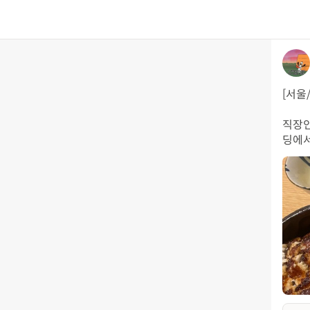
[서울
직장인
딩에서