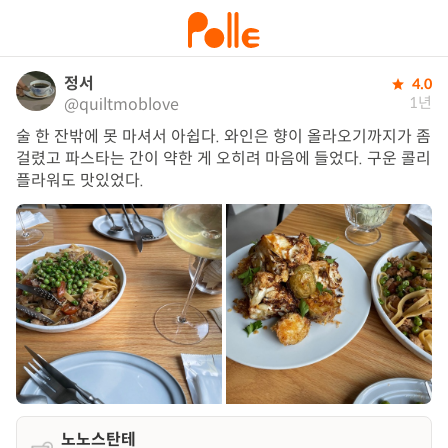
정서
4.0
1년
@quiltmoblove
술 한 잔밖에 못 마셔서 아쉽다. 와인은 향이 올라오기까지가 좀 
걸렸고 파스타는 간이 약한 게 오히려 마음에 들었다. 구운 콜리
플라워도 맛있었다.
노노스탄테