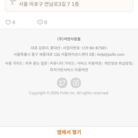
서울 마포구 연남로3길 7 1층
4
0
(주)어떤사람들
대표 김류미, 황대산
사업자번호: 119-86-87585
서울특별시 중구 세종대로 136 서울파이낸스센터 3층
help@polle.com
사용 가이드
자주 묻는 질문
커뮤니티 가이드
서비스 이용약관
개인정보 취급방침
위치기반서비스 이용약관
Copyright © 2026 Polle Inc. All rights reserved.
앱에서 열기