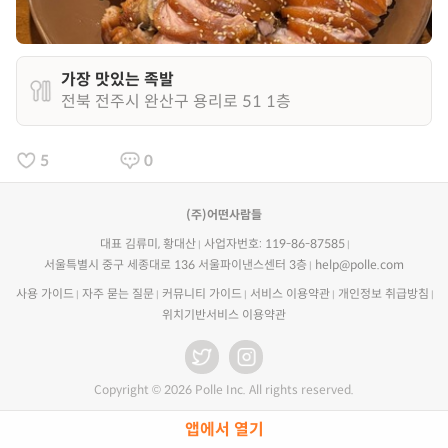
가장 맛있는 족발
전북 전주시 완산구 용리로 51 1층
5
0
(주)어떤사람들
대표 김류미, 황대산
사업자번호: 119-86-87585
서울특별시 중구 세종대로 136 서울파이낸스센터 3층
help@polle.com
사용 가이드
자주 묻는 질문
커뮤니티 가이드
서비스 이용약관
개인정보 취급방침
위치기반서비스 이용약관
Copyright © 2026 Polle Inc. All rights reserved.
앱에서 열기