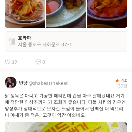
호라파
서울 종로구 자하문로 37-1
19
0
4.0
변냥
@shakeatshakeat
30일
닭 생육은 아니고 가공한 패티인데 간을 아주 잘해놨네요 거기
에 적당한 양상추까지 꽤 조화가 좋습니다. 더블 치킨의 경우엔
양상추가 상대적으로 모자란 느낌이 들어서 단백질 더 먹으려
니 야채가 좀 적은.. 고것이 약간 아쉽네오.