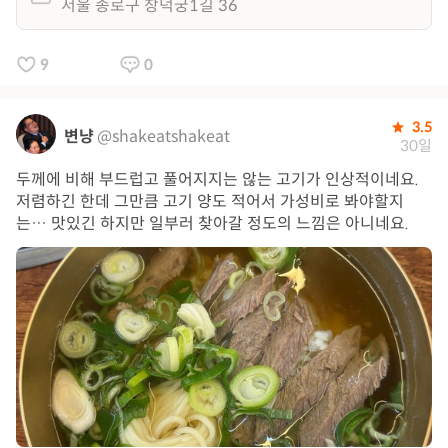
서울 종로구 창덕궁1길 36
9
0
3.5
변냥
@shakeatshakeat
30일
두께에 비해 부드럽고 풀어지지는 않는 고기가 인상적이네요.
저렴하긴 한데 그만큼 고기 양도 적어서 가성비로 봐야할지
는… 맛있긴 하지만 일부러 찾아갈 정도의 느낌은 아니네요.