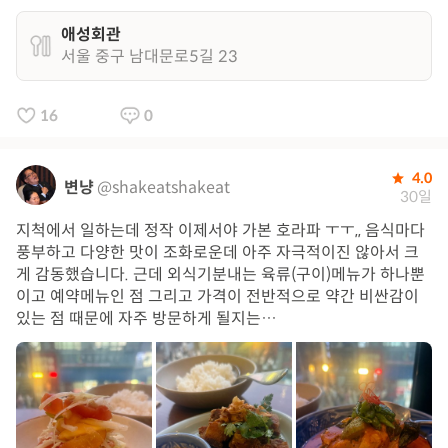
애성회관
서울 중구 남대문로5길 23
16
0
4.0
변냥
@shakeatshakeat
30일
지척에서 일하는데 정작 이제서야 가본 호라파 ㅜㅜ,, 음식마다
풍부하고 다양한 맛이 조화로운데 아주 자극적이진 않아서 크
게 감동했습니다. 근데 외식기분내는 육류(구이)메뉴가 하나뿐
이고 예약메뉴인 점 그리고 가격이 전반적으로 약간 비싼감이
있는 점 때문에 자주 방문하게 될지는…