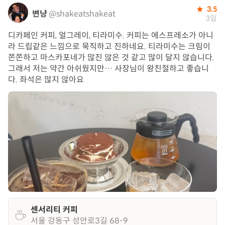
3.5
변냥
@shakeatshakeat
3일
디카페인 커피, 얼그레이, 티라미수. 커피는 에스프레소가 아니
라 드립같은 느낌으로 묵직하고 진하네요. 티라미수는 크림이
쫀쫀하고 마스카포네가 많진 않은 것 같고 많이 달지 않습니다.
그래서 저는 약간 아쉬웠지만… 사장님이 왕친절하고 좋습니
다. 좌석은 많지 않아요
센서리티 커피
서울 강동구 성안로3길 68-9