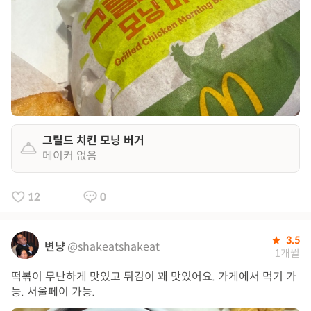
그릴드 치킨 모닝 버거
메이커 없음
12
0
3.5
변냥
@shakeatshakeat
1개월
떡볶이 무난하게 맛있고 튀김이 꽤 맛있어요. 가게에서 먹기 가
능. 서울페이 가능.