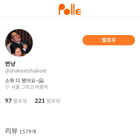
팔로우
변냥
@shakeatshakeat
소화 다 됐어요~🤗
서울 그리고 여행지
97
221
팔로잉
팔로워
리뷰
1579개