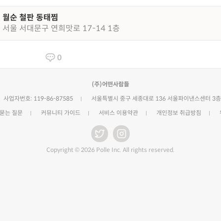
월순 철판 동태찜
서울 서대문구 연희맛로 17-14 1층
0
(주)어떤사람들
사업자번호: 119-86-87585
서울특별시 중구 세종대로 136 서울파이낸스센터 3층
 묻는 질문
커뮤니티 가이드
서비스 이용약관
개인정보 취급방침
Copyright © 2026 Polle Inc. All rights reserved.