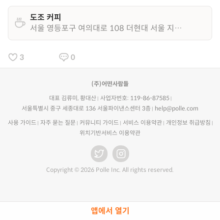
도조 커피
서울 영등포구 여의대로 108 더현대 서울 지하1층
3
0
(주)어떤사람들
대표 김류미, 황대산
사업자번호: 119-86-87585
서울특별시 중구 세종대로 136 서울파이낸스센터 3층
help@polle.com
사용 가이드
자주 묻는 질문
커뮤니티 가이드
서비스 이용약관
개인정보 취급방침
위치기반서비스 이용약관
Copyright © 2026 Polle Inc. All rights reserved.
앱에서 열기