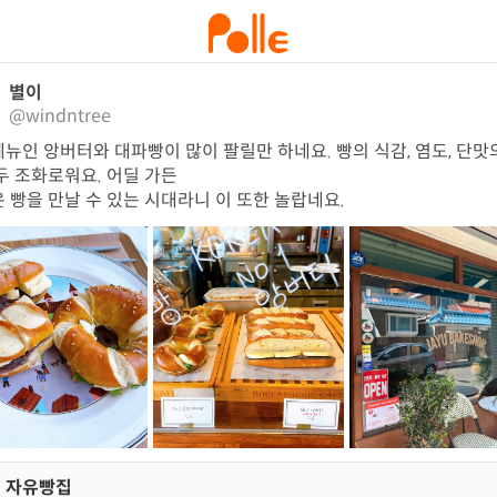
별이
@windntree
뉴인 앙버터와 대파빵이 많이 팔릴만 하네요. 빵의 식감, 염도, 단맛
두 조화로워요. 어딜 가든

 빵을 만날 수 있는 시대라니 이 또한 놀랍네요.
자유빵집