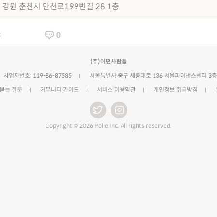
강원 춘천시 만천로199번길 28 1층
3
0
(주)어떤사람들
사업자번호: 119-86-87585
서울특별시 중구 세종대로 136 서울파이낸스센터 3층
 묻는 질문
커뮤니티 가이드
서비스 이용약관
개인정보 취급방침
Copyright © 2026 Polle Inc. All rights reserved.