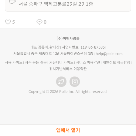
서울 송파구 백제고분로29길 29 1층
5
0
(주)어떤사람들
대표 김류미, 황대산
사업자번호: 119-86-87585
서울특별시 중구 세종대로 136 서울파이낸스센터 3층
help@polle.com
사용 가이드
자주 묻는 질문
커뮤니티 가이드
서비스 이용약관
개인정보 취급방침
위치기반서비스 이용약관
Copyright © 2026 Polle Inc. All rights reserved.
앱에서 열기