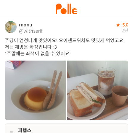
mona
5.0
2년
@withserif
푸딩이 엄청나게 맛있어요! 오이샌드위치도 맛있게 먹었고요. 
저는 재방문 확정입니다 :3

*주말에는 좌석이 없을 수 있어요!
퍼햅스