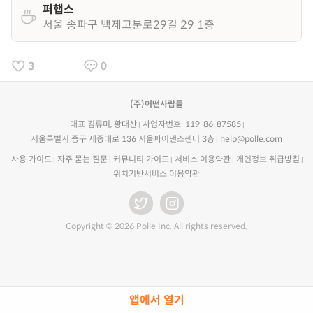
퍼햅스
서울 송파구 백제고분로29길 29 1층
3
0
(주)어떤사람들
대표 김류미, 황대산
사업자번호: 119-86-87585
서울특별시 중구 세종대로 136 서울파이낸스센터 3층
help@polle.com
사용 가이드
자주 묻는 질문
커뮤니티 가이드
서비스 이용약관
개인정보 취급방침
위치기반서비스 이용약관
Copyright © 2026 Polle Inc. All rights reserved.
앱에서 열기