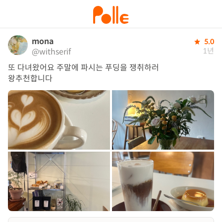
mona
5.0
1년
@withserif
또 다녀왔어요 주말에 파시는 푸딩을 쟁취하러

왕추천합니다