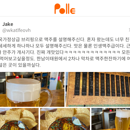
Jake
@wkatlfeovh
국가정상급 브리핑으로 맥주를 설명해주신다. 혼자 왔는데도 너무 
세세하게 하나하나 모두 설명해주신다. 맛은 물론 인생맥주급이다. 근
 안주가 개사기다. 진짜 개맛있다ㅋㅋㅋㅋㅋㅋㅋㅋㅋㅋㅋㅋㅋ 모든
 먹어보고싶을정도. 한남이태원에서 2차나 막차로 맥주한잔하기에 
찮은 곳이 있을까싶다.