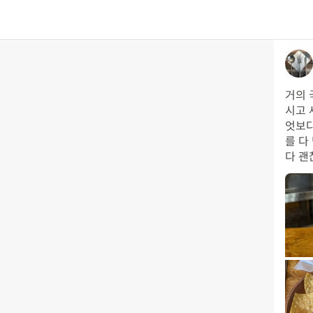
거의 
시고 
엇보다
를 다
다 괜