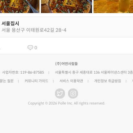
서울집시
서울 용산구 이태원로42길 28-4
1
0
(주)어떤사람들
사업자번호: 119-86-87585
서울특별시 중구 세종대로 136 서울파이낸스센터 3층
 묻는 질문
커뮤니티 가이드
서비스 이용약관
개인정보 취급방침
Copyright © 2026 Polle Inc. All rights reserved.