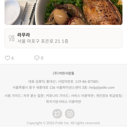
라무라
서울 마포구 포은로 21 1층
6
0
(주)어떤사람들
대표 김류미, 황대산
사업자번호: 119-86-87585
서울특별시 중구 세종대로 136 서울파이낸스센터 3층
help@polle.com
사용 가이드
자주 묻는 질문
커뮤니티 가이드
서비스 이용약관
개인정보 취급방침
위치기반서비스 이용약관
Copyright © 2026 Polle Inc. All rights reserved.