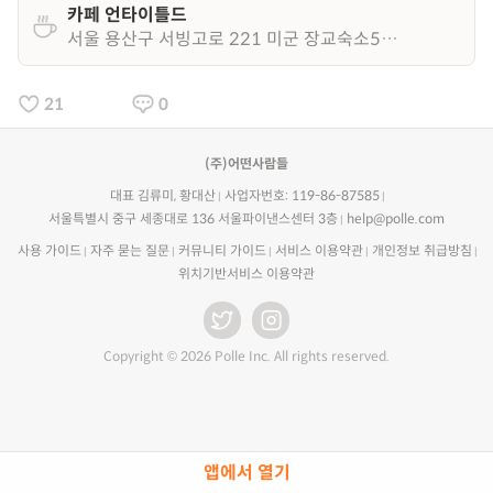
카페 언타이틀드
서울 용산구 서빙고로 221 미군 장교숙소5단지 1층
21
0
(주)어떤사람들
대표 김류미, 황대산
사업자번호: 119-86-87585
서울특별시 중구 세종대로 136 서울파이낸스센터 3층
help@polle.com
사용 가이드
자주 묻는 질문
커뮤니티 가이드
서비스 이용약관
개인정보 취급방침
위치기반서비스 이용약관
Copyright © 2026 Polle Inc. All rights reserved.
앱에서 열기