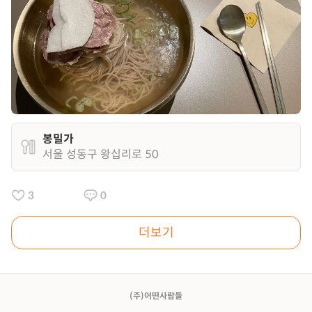
봉밀가
서울 성동구 왕십리로 50
3
0
더보기
(주)어떤사람들