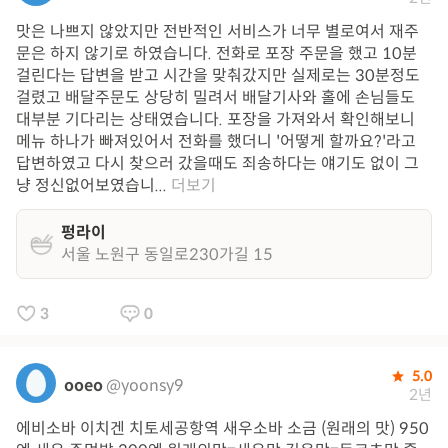
맛은 나쁘지 않았지만 전반적인 서비스가 너무 별로여서 재주
문은 하지 않기로 하였습니다. 전화로 포장 주문을 했고 10분
걸린다는 답변을 받고 시간을 맞춰갔지만 실제로는 30분정도
걸렸고 배달주문도 상당히 밀려서 배달기사와 홀에 손님들도
대부분 기다리는 상태였습니다. 포장을 가져와서 확인해보니
메뉴 하나가 빠져있어서 전화를 했더니 '어떻게 할까요?'라고
답변하였고 다시 찾으러 갔을때도 죄송하다는 얘기도 없이 그
냥 정신없어보였습니...
더보기
펑라이
서울 노원구 동일로230가길 15
3
0
5.0
ooeo
@yoonsy9
2년
에비소바 이치겐 치토세공항역 새우소바 소금 (원래의 맛) 950