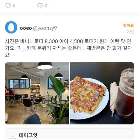
6
0
좋아요
ooeo
@yoonsy9
3년
사진은 바나나로띠 8,000 아아 4,500 로띠가 원래 이런 맛 인
가요...?.... 카페 분위기 자체는 좋은데... 재방문은 안 할거 같아
요
테이크잇