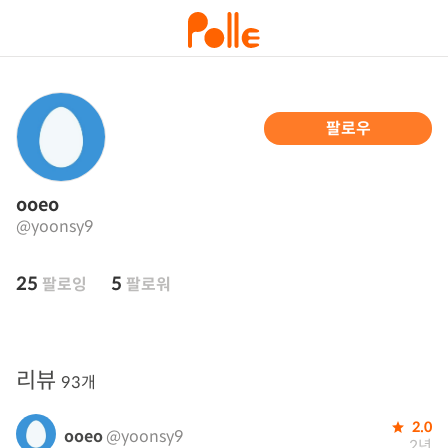
팔로우
ooeo
@yoonsy9
25
5
팔로잉
팔로워
리뷰
93개
2.0
ooeo
@yoonsy9
2년