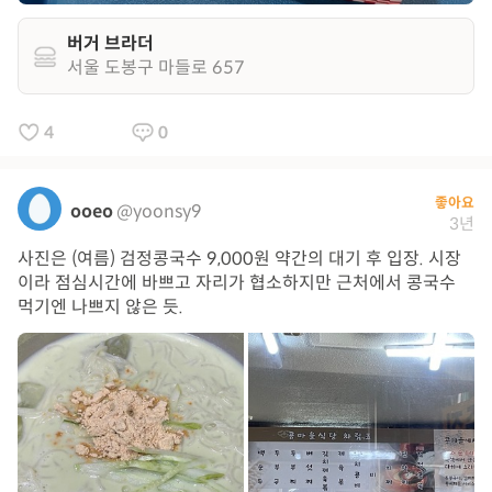
버거 브라더
서울 도봉구 마들로 657
4
0
좋아요
ooeo
@yoonsy9
3년
사진은 (여름) 검정콩국수 9,000원 약간의 대기 후 입장. 시장
이라 점심시간에 바쁘고 자리가 협소하지만 근처에서 콩국수
먹기엔 나쁘지 않은 듯.