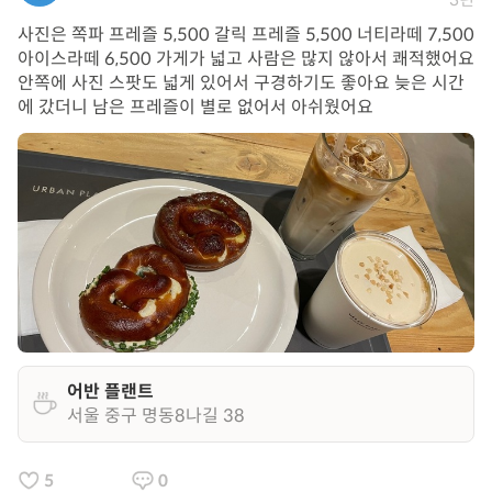
사진은 쪽파 프레즐 5,500 갈릭 프레즐 5,500 너티라떼 7,500
아이스라떼 6,500 가게가 넓고 사람은 많지 않아서 쾌적했어요
안쪽에 사진 스팟도 넓게 있어서 구경하기도 좋아요 늦은 시간
에 갔더니 남은 프레즐이 별로 없어서 아쉬웠어요
어반 플랜트
서울 중구 명동8나길 38
5
0