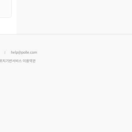
help@polle.com
위치기반서비스 이용약관