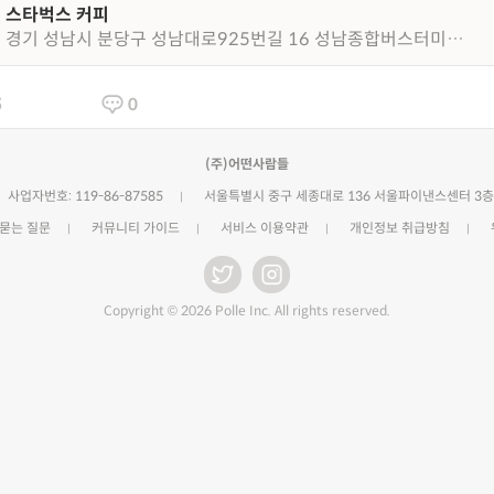
스타벅스 커피
경기 성남시 분당구 성남대로925번길 16 성남종합버스터미널 1층
5
0
(주)어떤사람들
사업자번호: 119-86-87585
서울특별시 중구 세종대로 136 서울파이낸스센터 3층
 묻는 질문
커뮤니티 가이드
서비스 이용약관
개인정보 취급방침
Copyright © 2026 Polle Inc. All rights reserved.