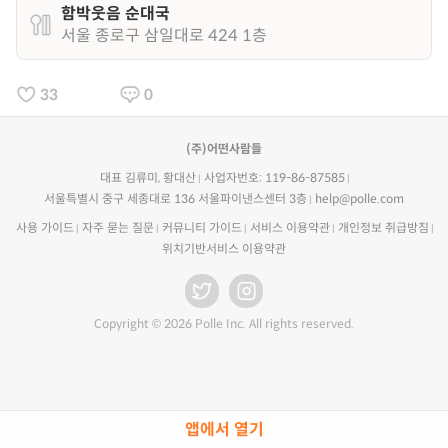
함박웃음 순대국
서울 종로구 삼일대로 424 1층
33
0
(주)어떤사람들
대표 김류미, 황대산
사업자번호: 119-86-87585
서울특별시 중구 세종대로 136 서울파이낸스센터 3층
help@polle.com
사용 가이드
자주 묻는 질문
커뮤니티 가이드
서비스 이용약관
개인정보 취급방침
위치기반서비스 이용약관
Copyright © 2026 Polle Inc. All rights reserved.
앱에서 열기