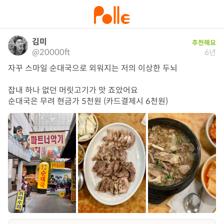
김미
추천해요
@20000ft
6년
자꾸 스마일 순대국으로 외워지는 저의 이상한 두뇌

잡내 하나 없던 머릿고기가 맛 죠았어요 

순대국은 무려 현금가 5천원 (카드결제시 6천원)