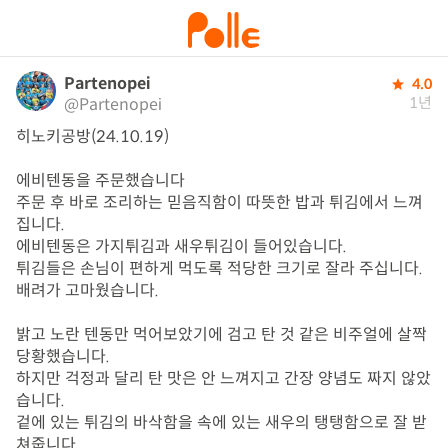
Partenopei
4.0
1년
@Partenopei
히노키공방(24.10.19)

에비텐동을 주문했습니다

주문 후 바로 조리하는 믿음직함이 따뜻한 밥과 튀김에서 느껴
집니다.

에비텐동은 가지튀김과 새우튀김이 들어있습니다.

튀김들은 손님이 편하게 먹도록 적당한 크기로 잘라 주십니다. 
배려가 고마웠습니다.

밝고 노란 텐동만 먹어보았기에 검고 탄 것 같은 비주얼에 살짝 
당황했습니다.

하지만 걱정과 달리 탄 맛은 안 느껴지고 간장 양념도 짜지 않았
습니다.

겉에 있는 튀김의 바삭함을 속에 있는 새우의 탱탱함으로 잘 받
쳐줍니다.
