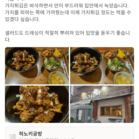
가지튀김은 바삭하면서 안이 부드러워 입안에서 녹았습니다. 
가지를 피하는 쪽에 가까웠는데 이제 가지튀김 정도는 먹을 수 
있겠다 싶습니다.

샐러드도 드레싱이 적절히 뿌려져 있어 입맛을 돋우기 좋습니
다.
히노키공방