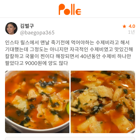
김벌구
4.0
1년
@baegopa365
인스타 릴스에서 맨날 죽기전에 먹어야하는 수제비라고 해서 
기대했는데 그정도는 아니지만 자극적인 수제비였고 맛있긴해 
칼칼하고 국물이 찐이다 해장되면서 40년동안 수제비 하나만 
팔았다고 9000원에 양도 많다