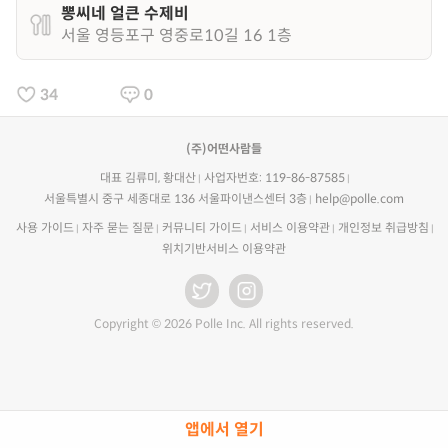
뽕씨네 얼큰 수제비
서울 영등포구 영중로10길 16 1층
34
0
(주)어떤사람들
대표 김류미, 황대산
사업자번호: 119-86-87585
서울특별시 중구 세종대로 136 서울파이낸스센터 3층
help@polle.com
사용 가이드
자주 묻는 질문
커뮤니티 가이드
서비스 이용약관
개인정보 취급방침
위치기반서비스 이용약관
Copyright © 2026 Polle Inc. All rights reserved.
앱에서 열기