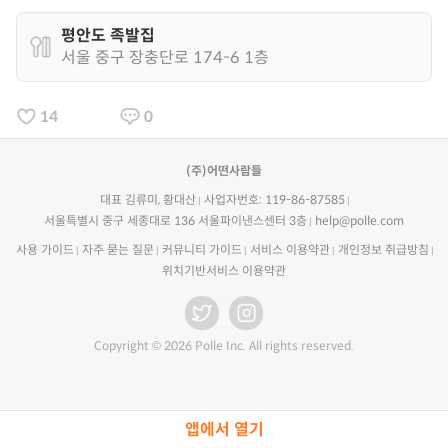
평안도 족발집
서울 중구 장충단로 174-6 1층
14
0
(주)어떤사람들
대표 김류미, 황대산
사업자번호: 119-86-87585
서울특별시 중구 세종대로 136 서울파이낸스센터 3층
help@polle.com
사용 가이드
자주 묻는 질문
커뮤니티 가이드
서비스 이용약관
개인정보 취급방침
위치기반서비스 이용약관
Copyright © 2026 Polle Inc. All rights reserved.
앱에서 열기