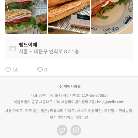
뺑드이에
서울 서대문구 연희로 87 1층
16
0
(주)어떤사람들
대표 김류미, 황대산
사업자번호: 119-86-87585
서울특별시 중구 세종대로 136 서울파이낸스센터 3층
help@polle.com
사용 가이드
자주 묻는 질문
커뮤니티 가이드
서비스 이용약관
개인정보 취급방침
위치기반서비스 이용약관