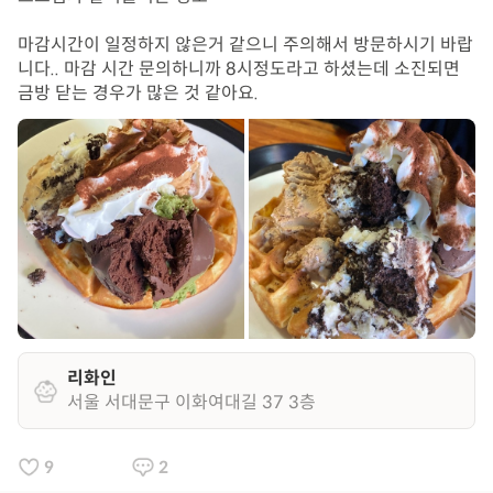
마감시간이 일정하지 않은거 같으니 주의해서 방문하시기 바랍
니다.. 마감 시간 문의하니까 8시정도라고 하셨는데 소진되면 
금방 닫는 경우가 많은 것 같아요.
리화인
서울 서대문구 이화여대길 37 3층
9
2