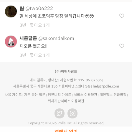
럄
@two06222
헐 세상에 초코덕후 당장 달려갑니다🥹🥹
3년
좋아요 1개
새콤달콤
@sakomdalkom
재오픈 했군요!!!
3년
좋아요 1개
(주)어떤사람들
대표 김류미, 황대산
사업자번호: 119-86-87585
서울특별시 중구 세종대로 136 서울파이낸스센터 3층
help@polle.com
사용 가이드
자주 묻는 질문
커뮤니티 가이드
서비스 이용약관
개인정보 취급방침
위치기반서비스 이용약관
Copyright © 2026 Polle Inc. All rights reserved.
앱에서 열기