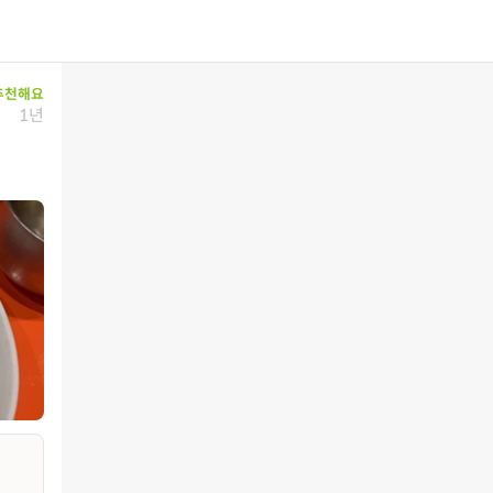
추천해요
1년