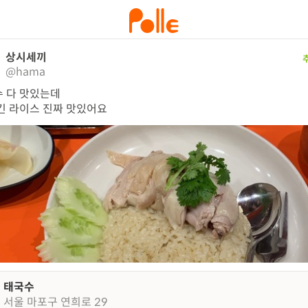
상시세끼
@hama
 다 맛있는데

킨 라이스 진짜 맛있어요
태국수
서울 마포구 연희로 29