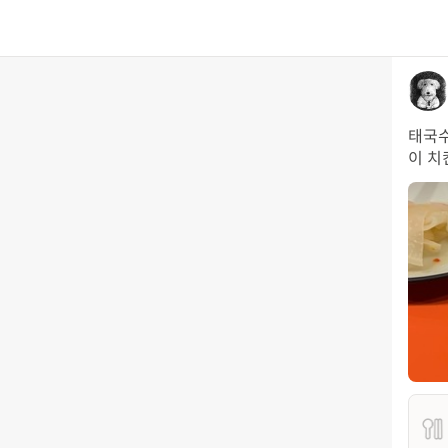
태국수
이 치