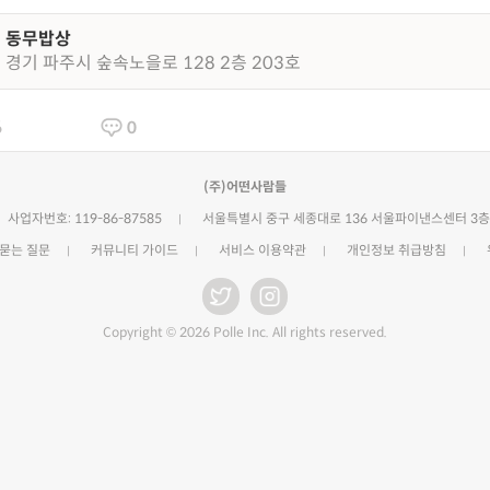
동무밥상
경기 파주시 숲속노을로 128 2층 203호
6
0
(주)어떤사람들
사업자번호: 119-86-87585
서울특별시 중구 세종대로 136 서울파이낸스센터 3층
 묻는 질문
커뮤니티 가이드
서비스 이용약관
개인정보 취급방침
Copyright © 2026 Polle Inc. All rights reserved.