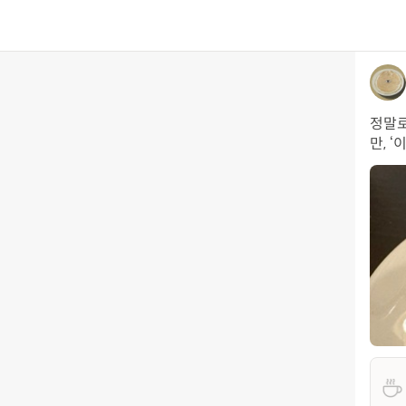
정말로
만, 