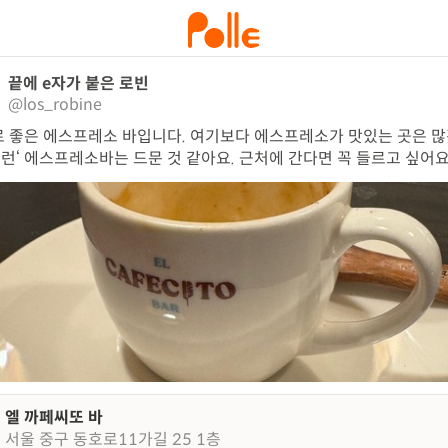
끝에 e자가 붙은 로빈
@los_robine
 좋은 에스프레소 바입니다. 여기보다 에스프레소가 맛있는 곳은 
‘이런‘ 에스프레소바는 드문 것 같아요. 근처에 간다면 꼭 들르고 싶어요
엘 까페씨또 바
서울 중구 동호로11가길 25 1층