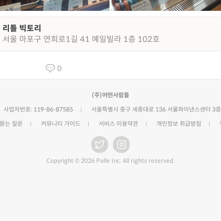
리틀 빅토리
서울 마포구 연희로1길 41 예일빌라 1층 102호
0
(주)어떤사람들
사업자번호: 119-86-87585
서울특별시 중구 세종대로 136 서울파이낸스센터 3층
 묻는 질문
커뮤니티 가이드
서비스 이용약관
개인정보 취급방침
Copyright © 2026 Polle Inc. All rights reserved.