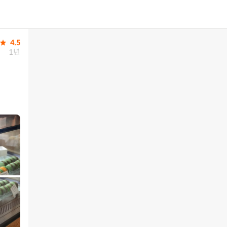
4.5
1년