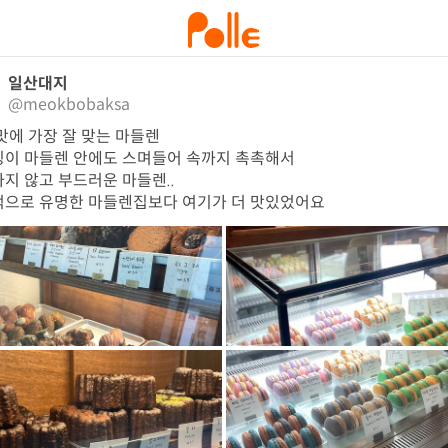
일산대지
@meokbobaksa
맛에 가장 잘 맞는 마들렌

이 마들렌 안에도 스며들어 속까지 촉촉해서

지 않고 부드러운 마들렌..

으로 유명한 마들렌집보다 여기가 더 맛있었어요