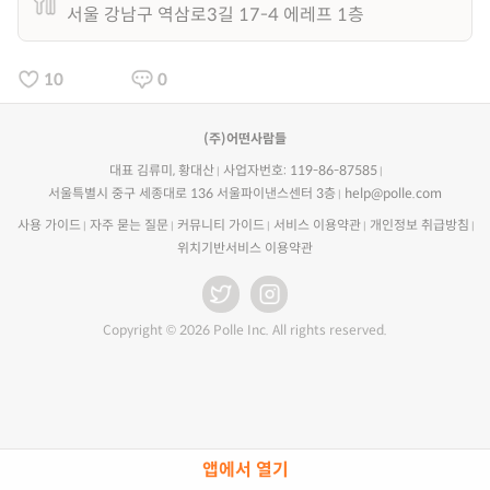
서울 강남구 역삼로3길 17-4 에레프 1층
10
0
(주)어떤사람들
대표 김류미, 황대산
사업자번호: 119-86-87585
서울특별시 중구 세종대로 136 서울파이낸스센터 3층
help@polle.com
사용 가이드
자주 묻는 질문
커뮤니티 가이드
서비스 이용약관
개인정보 취급방침
위치기반서비스 이용약관
Copyright © 2026 Polle Inc. All rights reserved.
앱에서 열기