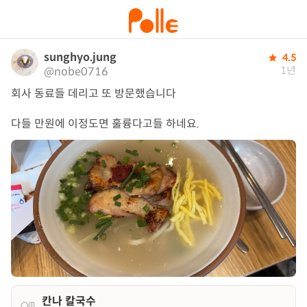
sunghyo.jung
4.5
1년
@nobe0716
회사 동료들 데리고 또 방문했습니다

다들 만원에 이정도면 훌륭다고들 하네요.
칸나 칼국수